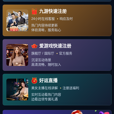
联系我们
关于我们
皇冠体育登陆首页为用户提供快捷安全的入口，方便访问丰富
的体育赛事和投注服务。通过皇冠体育官方入口和皇冠体育官
网，用户可获取最新赛事资讯与优惠活动。皇冠体育app支持
多平台下载安装，带来流畅的在线体验，是体育爱好者首选的
综合娱乐平台。
Copyright © 2026
友情链接：