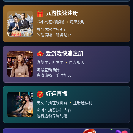
联系我们
关于我们
皇冠体育登陆首页为用户提供快捷安全的入口，方便访问丰富
的体育赛事和投注服务。通过皇冠体育官方入口和皇冠体育官
网，用户可获取最新赛事资讯与优惠活动。皇冠体育app支持
多平台下载安装，带来流畅的在线体验，是体育爱好者首选的
综合娱乐平台。
Copyright © 2026
友情链接：