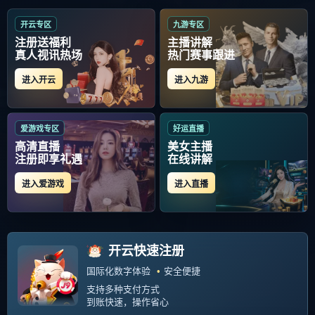
首页
包含"曼联止住颓势备战荷甲波士顿凯尔特人调整名单备战
CBA常规赛"标签的文章
皇冠体育官方入口-曼联止住颓势
备战荷甲波士顿凯尔特人调整名
单备战CBA常规赛，这一次真的
01马赛联赛四轮不胜，状态低
马赛内部沟通备战国王杯的简单
迷，反观里昂，虽然上轮不敌斯
介绍
特 31，30虽然斯图加特周中主场
86
2026-04-27
欧联不敌凯尔特人，看似状态下
滑。...
关注我们