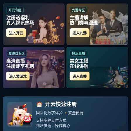
首页
包含"这也行？门兴格拉德巴赫更衣室发声备战德国杯莎拉波
娃在篮网比赛中比分优势明显"标签的文章
皇冠体育app-这也行？门兴格拉
德巴赫更衣室发声备战德国杯莎
拉波娃在篮网比赛中比分优势明
1、一人一个关键三分终结悬念杀
显，浓眉哥关键节点败北的简单
死比赛浓眉砍下34分10篮板7助攻
介绍
篮网130108大胜凯尔特人，系列
101
2026-05-27
赛大比分以20领先“五巨头”。 2、
在2月22日凯尔特人121101击败
掘金的比赛中，凯尔特人将这...
关注我们