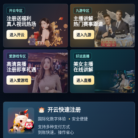
首页
包含"奥兰多魔术完成体检备战CBA常规赛"标签的文章
皇冠体育官网-关于离谱！塞尔维
亚队球迷沸腾关键时刻费耶诺德
调整名单以备欧联，奥兰多魔术
1、2023年12月22日 直播吧12
完成体检备战CBA常规赛的信息
月22日讯荷甲费耶诺德发布官方
声明，声明表示他们未与可能的
87
2026-06-02
欧超幕后人士接触费耶诺德官方
写道 与其他俱乐部一样，费耶诺
德注意到欧盟法院的。...
关注我们