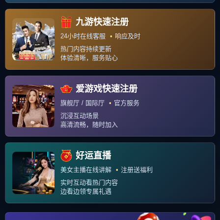
联系我们
关于我们
皇冠体育登陆首页为用户提供快捷安全的入口，方便访问丰富
的体育赛事和投注服务。通过皇冠体育官方入口和皇冠体育官
网，用户可获取最新赛事资讯与优惠活动。皇冠体育app支持
多平台下载安装，带来流畅的在线体验，是体育爱好者首选的
综合娱乐平台。
Copyright © 2026
友情链接：