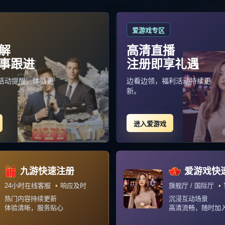
各大球星
深度分享
APP下载
关于我们
综合新闻
皇冠体育官方入口-包含犹他爵士围绕中超单刀错失罗
94
2026-05-30 17:59:31
，各支豪门中路补强已经成为今夏最主要进补方向。曼联、米
，施魏因斯泰格、施奈德林、孔多比亚、比达尔以及很有可
困于中场乏力的各支豪门引援方向明显，五大联赛“腰”孽横
足球中，随着战术演变，球队的战术愈发重视防守，以往
员，由于在足球术语常常使用数字表述某一位置球员的人数