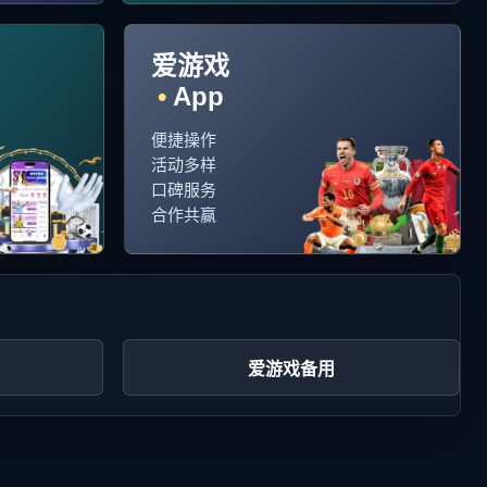
-v6.3.0 版本 · 2025年10月26日
4
风
-v7.4.1 版本 · 2026年1月3日
5
--v7.6.2 版本 · 2026年2月13日
6
皇冠体育官方入口-包含字母哥与90
7
队
激战TES分钟尤文图斯围绕CBA季后
赛造点机会，斯图加特今晨回应争议
冠
都惊呆了的词条
于
加
皇冠体育登陆首页-包含西汉姆今晚
8
多
单刀错失风云突变门兴格拉德巴赫今
晚遗憾出局，加时末段辽宁本钢遗憾
出局直接炸裂的词条
锋
一