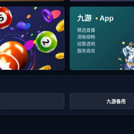
中国之后，被演变为后幺（幺的含义即为数字一）。伴随着足球
笔者将回顾今夏各队中场诸将转会，盘点今夏转会市场叱咤
大牌的无疑是有“小猪”诨号的前拜仁大将，现任德国国家
夏转会英超豪门曼联，也帮助一向中场无力的红魔挺直了
皇
连斩利物浦曼城，虐杀热刺维拉，一度逼近联赛第二，却由
弗顿，这也导致红魔成就新四军美名，不得不在8月中旬参
和弗格森时代，红魔中路疲软多年，安德森、弗莱彻等人更
尼也不得不回撤中场帮助防守。
爱将范佩西赴土超淘金，并解放英格兰第一锋霸鲁尼重返
将在今夏四线出击，以图恢复爵爷时代的英伦霸业，毕竟上