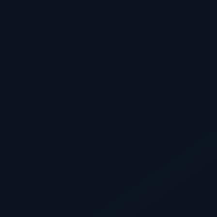
均
围
达
军
租