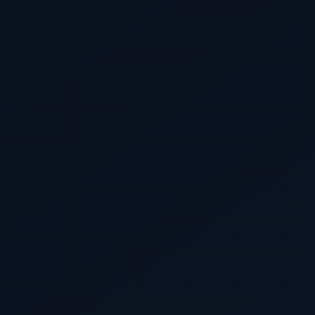
系
人
为
因
5
尼