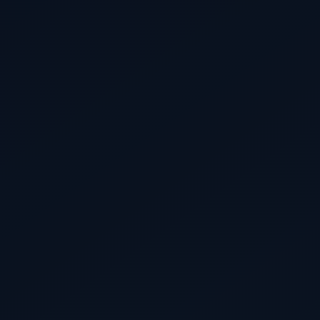
关
主
纳
力
的