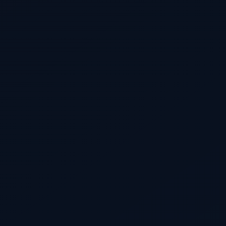
足球落点把握的准确性。对于一向重视中路防守硬度的范加
四笔引援中最有价值的签约。
米兰中场延续了囧叔时代的铁腰政策，这些黑又硬们送走
造性中场蒙托利沃和波利也难堪大任，在世界杯前胫骨骨折
衣室已是一片大乱，文艺蒙身为红黑队长，领袖应有的表现
出0球0助攻的数据，荒废整个14-15赛季。而波利身为众
多的胡茬，却更像传承了加图索的衣钵，赛季出场35次仅仅
这样的中场，甚至不如新帅米哈此前执教的桑普，至少那里还
米兰高开低走，挥舞着泰国人Bee先生的钞票四处出击，却
亚相继被截胡，不过机智的加总毕竟还是见惯了大场面，红
拉奇从罗马而来，抵达米兰中心火车站，2000万欧元的转会