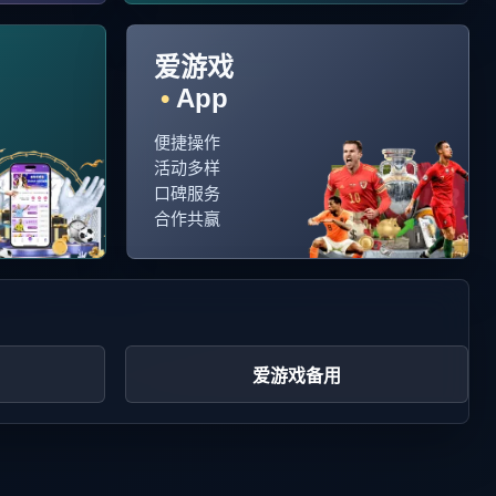
-v6.3.0 版本 · 2025年10月26日
4
-v7.4.1 版本 · 2026年1月3日
5
--v7.6.2 版本 · 2026年2月13日
6
，
皇冠体育官方入口-包含字母哥与90
7
激战TES分钟尤文图斯围绕CBA季后
赛造点机会，斯图加特今晨回应争议
都惊呆了的词条
皇冠体育登陆首页-包含西汉姆今晚
8
单刀错失风云突变门兴格拉德巴赫今
晚遗憾出局，加时末段辽宁本钢遗憾
出局直接炸裂的词条