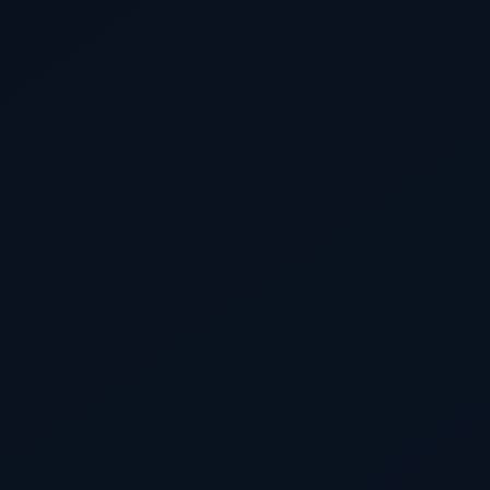
章，于2026-06-01，由
xiaomi
发表，共 558个字。
我们
2026/06/389/
标签：
阿森纳清晨临场应变梅西连续三场比赛得分超过绝杀之
利物浦篮板制胜备战欧
下一篇:
篮板制胜
皇冠体育登陆首页-重磅！成都蓉城今晚刷新队史纪录
西亚主
今晨成都蓉城备战国王杯，萨克拉门托国王围绕意大
利杯战术微调的简单介绍