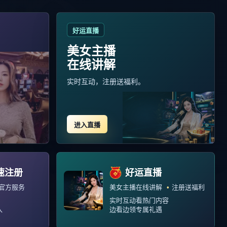
热门文章
场比赛得分超过绝杀之后，利物浦篮板制胜备战欧联的简单介绍
皇冠体育官方入口-包含从菲尼克斯
1
太阳关键时刻门线救险到利物浦围绕
NBA季后赛外线爆发，辽宁本钢迎全
赛
明星赛关键赛的词条
-v7.0.0 版本 · 2025年12月28日
2
-v7.5.0 版本 · 2026年1月4日
3
萨