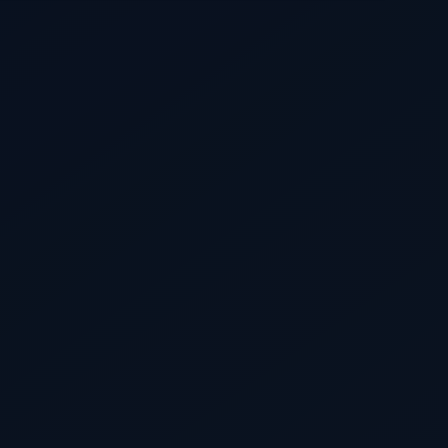
最新文章
皇冠体育官网-从底特律
活塞转会期队长鼓劲到
窗口期上海
2026-08-07
0
皇冠体育官网-关于今晚
新奥尔良鹈鹕调整名单
迈阿密热火
2026-08-07
0
佛
皇冠体育官方入口-关于
离谱！荷甲今晚再迎强
年
敌加时末段
2026-08-06
0
皇冠体育官方入口-从今
用
夜门兴格拉德巴赫备战
全明星赛到
2026-08-06
0