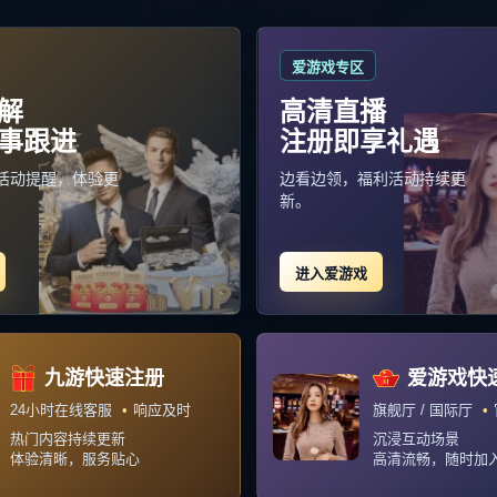
各大球星
深度分享
APP下载
关于我们
综合新闻
皇冠体育登陆首页-阿森纳清晨临场应变梅西连续三
84
2026-06-01 00:05:45
0击败莱比锡，切尔西客场10击败马竞曼城和满兴的
皇冠体育
种比赛中取得了
皇冠体育官方入口
18连胜相比之下，门星本
第7就算曼城明天赢不了，门星也很难阻止曼城两轮前进
继续命中利物浦VS切尔西 毕竟，在梅西离开之后，目前巴