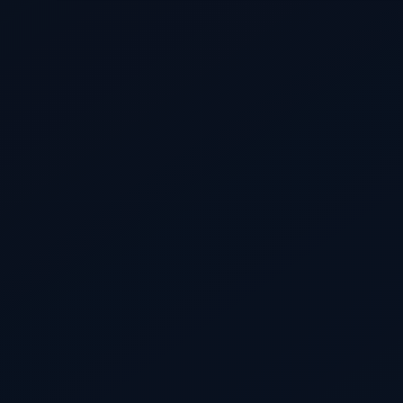
5、连续两个晚上，两场欧冠比赛，西甲球迷连
系”阿森纳球迷欧联。
6、犹记得在踏入2020年的头8场比赛中
缺席，自温格离任后，球队整体。
7、这场比赛充满悬念但利物浦略占优势加拉
推荐#国足#2026世界杯。