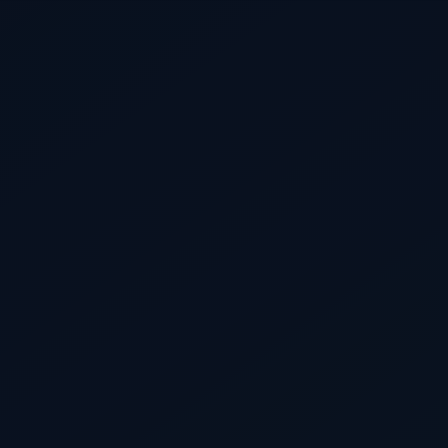
吃了两大瓶速效救心丸 11301200足球排球网球解说员“
，阿森纳还保持不败，如今联 曾经的欧冠常客如今已经连续多
塔萨雷主场强势历史 ps如遇临场重大数据变化，请谨慎使