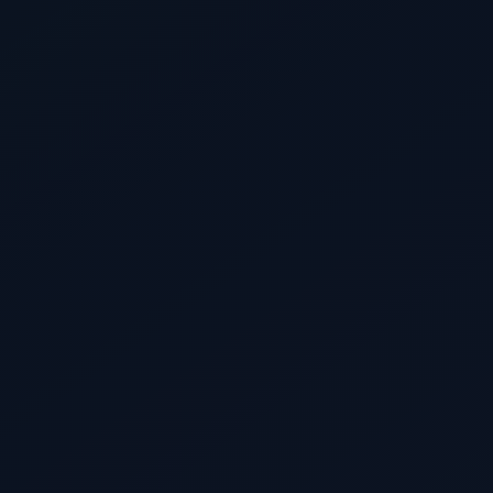
页为用户提供快捷安全的入口，方便访问丰富的体育赛
通过皇冠体育官方入口和皇冠体育官网，用户可获取最
活动。皇冠体育app支持多平台下载安装，带来流畅的
育爱好者首选的综合娱乐平台。